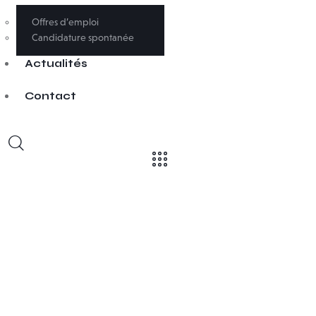
Offres d’emploi
Candidature spontanée
Actualités
Contact