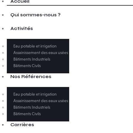
Accueil
Qui sommes-nous ?
Activités
Eau potable et irrigation
Assainissement des eaux usées
Bâtiments Industriels
Bâtiments Civils
Nos Références
Eau potable et irrigation
Assainissement des eaux usées
Bâtiments Industriels
Bâtiments Civils
Carrières