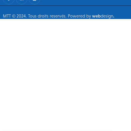
MTT © 2024. Tous droits reservés. Powered by
web
design
.