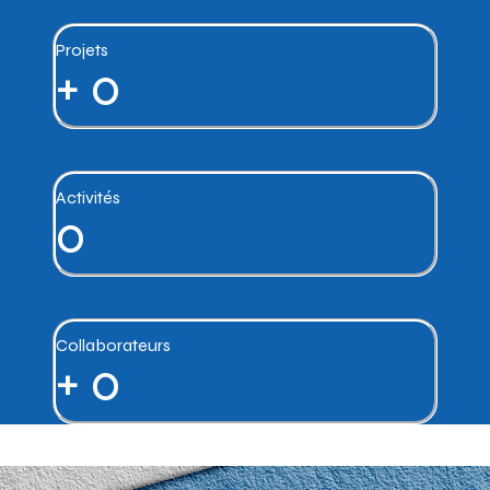
Projets
+
0
Activités
0
Collaborateurs
+
0