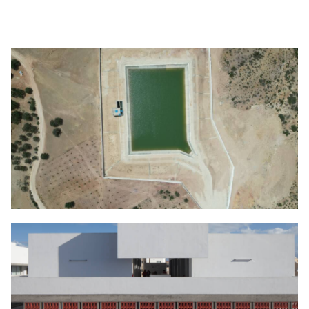
Bassin Testour
Ouvrages hydrauliques
,
Projets en vedette