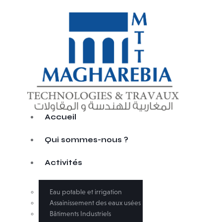
Accueil
Qui sommes-nous ?
Activités
Eau potable et irrigation
Assainissement des eaux usées
Bâtiments Industriels