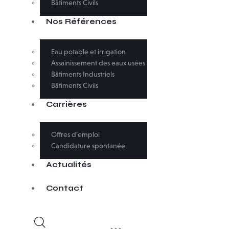
Bâtiments Civils
Nos Références
Eau potable et irrigation
Assainissement des eaux usées
Bâtiments Industriels
Bâtiments Civils
Carrières
Offres d’emploi
Candidature spontanée
Actualités
Contact