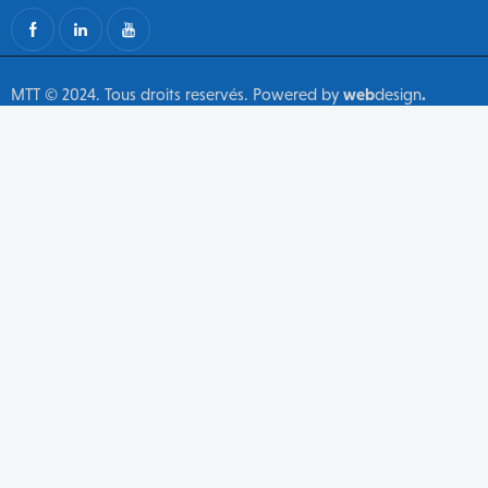
MTT © 2024. Tous droits reservés. Powered by
web
design
.