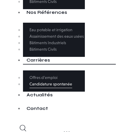
Bâtiments Civils
Nos Références
Eau potable et irrigation
Assainissement des eaux usées
Bâtiments Industriels
Bâtiments Civils
Carrières
Offres d’emploi
Candidature spontanée
Actualités
Contact