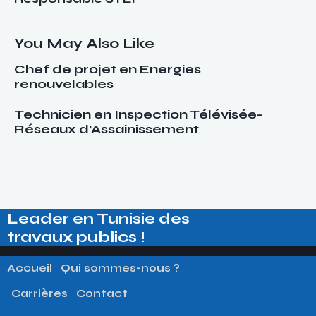
de
l’article
You May Also Like
Chef de projet en Energies
renouvelables
Technicien en Inspection Télévisée-
Réseaux d’Assainissement
Leader en Tunisie des​
travaux publics !
Accueil
Qui sommes-nous ?
Carrières
Contact