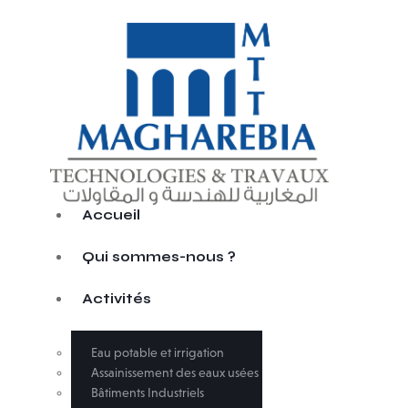
Accueil
Qui sommes-nous ?
Activités
Eau potable et irrigation
Assainissement des eaux usées
Bâtiments Industriels